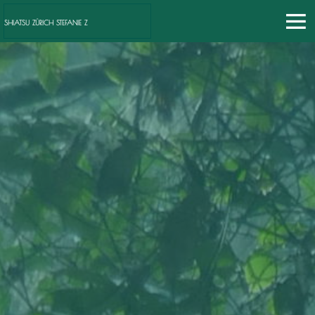
SHIATSU ZÜRICH STEFANIE Z