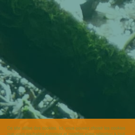
Ce site utilise des cookies. Ici, vous pouvez choisir les cookies
que vous souhaitez autoriser et modifier votre sélection à tout