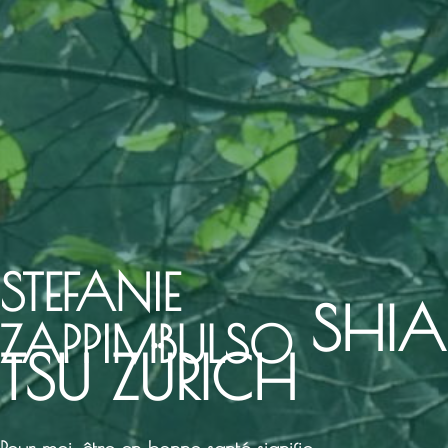
STEFANIE
SHIA
ZAPPIMBULSO
TSU ZÜRICH