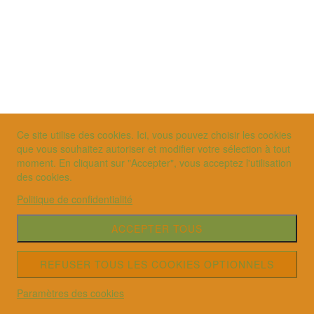
Ce site utilise des cookies. Ici, vous pouvez choisir les cookies
que vous souhaitez autoriser et modifier votre sélection à tout
moment. En cliquant sur "Accepter", vous acceptez l'utilisation
des cookies.
Politique de confidentialité
ACCEPTER TOUS
REFUSER TOUS LES COOKIES OPTIONNELS
Paramètres des cookies